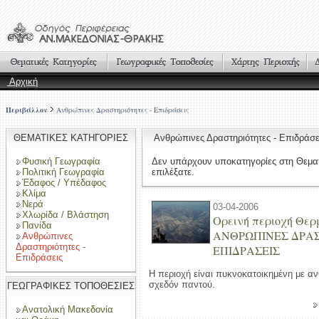
Αρχική
Περιβάλλον
Ανθρώπινες Δραστηριότητες - Επιδράσεις
ΘΕΜΑΤΙΚΕΣ ΚΑΤΗΓΟΡΙΕΣ
Ανθρώπινες Δραστηριότητες - Επιδρά
Φυσική Γεωγραφία
Δεν υπάρχουν υποκατηγορίες στη Θεμα
Πολιτική Γεωγραφία
επιλέξατε.
Έδαφος / Υπέδαφος
Κλίμα
Νερά
03-04-2006
Χλωρίδα / Βλάστηση
Ορεινή περιοχή Θερ
Πανίδα
ΑΝΘΡΩΠΙΝΕΣ ΔΡΑΣ
Ανθρώπινες
Δραστηριότητες -
ΕΠΙΔΡΑΣΕΙΣ
Επιδράσεις
Η περιοχή είναι πυκνοκατοικημένη με 
σχεδόν παντού.
ΓΕΩΓΡΑΦΙΚΕΣ ΤΟΠΟΘΕΣΙΕΣ
Ανατολική Μακεδονία