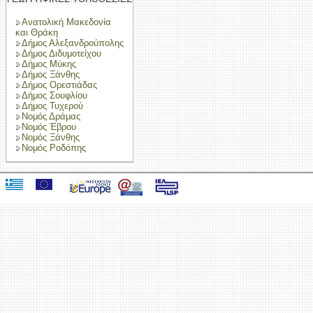
Ανατολική Μακεδονία
και Θράκη
Δήμος Αλεξανδρούπολης
Δήμος Διδυμοτείχου
Δήμος Μύκης
Δήμος Ξάνθης
Δήμος Ορεστιάδας
Δήμος Σουφλίου
Δήμος Τυχερού
Νομός Δράμας
Νομός Έβρου
Νομός Ξάνθης
Νομός Ροδόπης