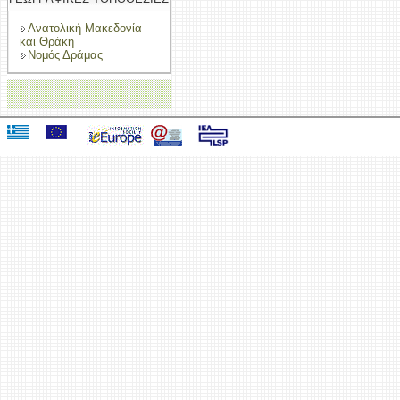
Ανατολική Μακεδονία
και Θράκη
Νομός Δράμας