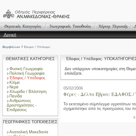
Αρχική
Περιβάλλον
Έδαφος / Υπέδαφος
ΘΕΜΑΤΙΚΕΣ ΚΑΤΗΓΟΡΙΕΣ
Έδαφος / Υπέδαφος: ΥΠΟΚΑΤΗΓΟΡΙΕ
Φυσική Γεωγραφία
Δεν υπάρχουν υποκατηγορίες στη Θεμα
Πολιτική Γεωγραφία
επιλέξατε.
Έδαφος / Υπέδαφος
Κλίμα
Νερά
05/02/2006
Χλωρίδα / Βλάστηση
Φέρες - Δέλτα Έβρου: ΕΔΑΦΟΣ
Πανίδα
Ανθρώπινες
Το εκτεταμένο σύμπλεγμα υγροτόπων το
Δραστηριότητες -
σχηματίστηκε από τις προσχώσεις του π
Επιδράσεις
ΓΕΩΓΡΑΦΙΚΕΣ ΤΟΠΟΘΕΣΙΕΣ
Ανατολική Μακεδονία