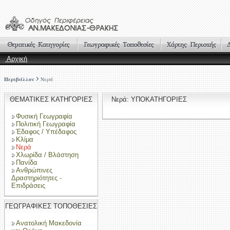
Αρχική
Περιβάλλον
Νερά
ΘΕΜΑΤΙΚΕΣ ΚΑΤΗΓΟΡΙΕΣ
Νερά: ΥΠΟΚΑΤΗΓΟΡΙΕΣ
Φυσική Γεωγραφία
Πολιτική Γεωγραφία
Έδαφος / Υπέδαφος
Κλίμα
Νερά
Χλωρίδα / Βλάστηση
Πανίδα
Ανθρώπινες
Δραστηριότητες -
Επιδράσεις
ΓΕΩΓΡΑΦΙΚΕΣ ΤΟΠΟΘΕΣΙΕΣ
Ανατολική Μακεδονία