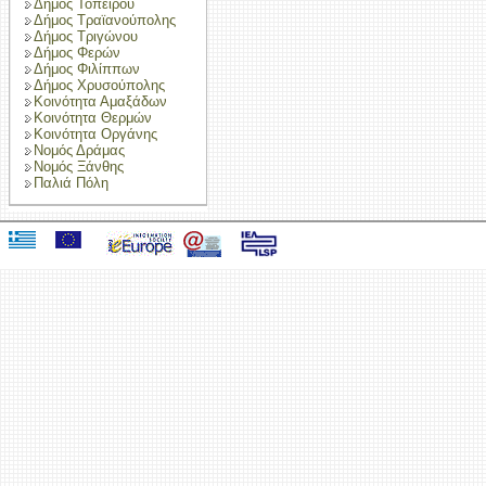
Δήμος Τοπείρου
Δήμος Τραϊανούπολης
Δήμος Τριγώνου
Δήμος Φερών
Δήμος Φιλίππων
Δήμος Χρυσούπολης
Κοινότητα Αμαξάδων
Κοινότητα Θερμών
Κοινότητα Οργάνης
Νομός Δράμας
Νομός Ξάνθης
Παλιά Πόλη