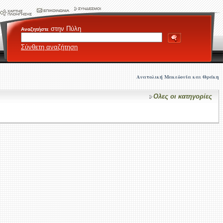
στην Πύλη
Αναζητήστε
Σύνθετη αναζήτηση
Ανατολική Μακεδονία και Θράκη
Ολες οι κατηγορίες