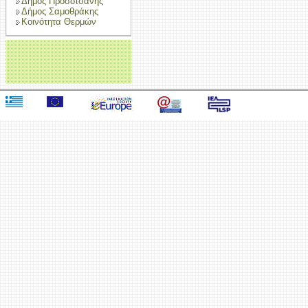
Δήμος Προσοτσάνης
Δήμος Σαμοθράκης
Κοινότητα Θερμών