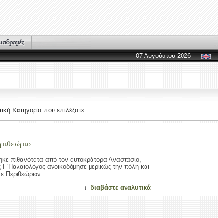
07 Αυγούστου 2026
ική Κατηγορία που επιλέξατε.
ριθεώριο
ηκε πιθανότατα από τον αυτοκράτορα Αναστάσιο,
ς Γ΄Παλαιολόγος ανοικοδόμησε μερικώς την πόλη και
ε Περιθεώριον.
διαβάστε αναλυτικά