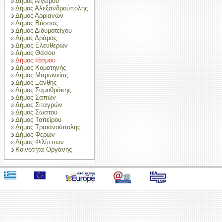
Δήμος Αιγείρου
Δήμος Αλεξανδρούπολης
Δήμος Αρριανών
Δήμος Βύσσας
Δήμος Διδυμοτείχου
Δήμος Δράμας
Δήμος Ελευθερών
Δήμος Θάσου
Δήμος Ιάσμου
Δήμος Κομοτηνής
Δήμος Μαρωνείας
Δήμος Ξάνθης
Δήμος Σαμοθράκης
Δήμος Σαπών
Δήμος Σιταγρών
Δήμος Σώστου
Δήμος Τοπείρου
Δήμος Τραϊανούπολης
Δήμος Φερών
Δήμος Φιλίππων
Κοινότητα Οργάνης