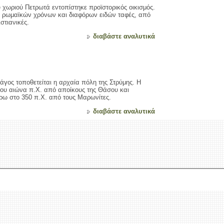
 χωριού Πετρωτά εντοπίστηκε προϊστορικός οικισμός.
ή ρωμαϊκών χρόνων και διαφόρων ειδών ταφές, από
στιανικές.
διαβάστε αναλυτικά
γος τοποθετείται η αρχαία πόλη της Στρύμης. Η
7ου αιώνα π.Χ. από αποίκους της Θάσου και
ύρω στο 350 π.Χ. από τους Μαρωνίτες.
διαβάστε αναλυτικά