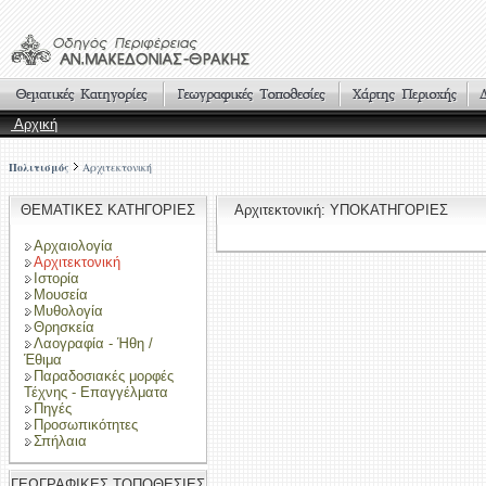
Αρχική
Πολιτισμός
Αρχιτεκτονική
ΘΕΜΑΤΙΚΕΣ ΚΑΤΗΓΟΡΙΕΣ
Αρχιτεκτονική: ΥΠΟΚΑΤΗΓΟΡΙΕΣ
Αρχαιολογία
Αρχιτεκτονική
Ιστορία
Μουσεία
Μυθολογία
Θρησκεία
Λαογραφία - Ήθη /
Έθιμα
Παραδοσιακές μορφές
Τέχνης - Επαγγέλματα
Πηγές
Προσωπικότητες
Σπήλαια
ΓΕΩΓΡΑΦΙΚΕΣ ΤΟΠΟΘΕΣΙΕΣ