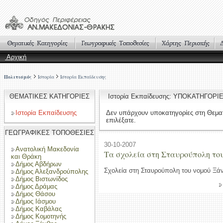
Αρχική
Πολιτισμός
Ιστορία
Ιστορία Εκπαίδευσης
ΘΕΜΑΤΙΚΕΣ ΚΑΤΗΓΟΡΙΕΣ
Ιστορία Εκπαίδευσης: ΥΠΟΚΑΤΗΓΟΡΙ
Ιστορία Εκπαίδευσης
Δεν υπάρχουν υποκατηγορίες στη Θεμα
επιλέξατε.
ΓΕΩΓΡΑΦΙΚΕΣ ΤΟΠΟΘΕΣΙΕΣ
30-10-2007
Ανατολική Μακεδονία
Τα σχολεία στη Σταυρούπολη το
και Θράκη
Δήμος Αβδήρων
Σχολεία στη Σταυρούπολη του νομού Ξά
Δήμος Αλεξανδρούπολης
Δήμος Βιστωνίδος
Δήμος Δράμας
Δήμος Θάσου
Δήμος Ιάσμου
Δήμος Καβάλας
Δήμος Κομοτηνής