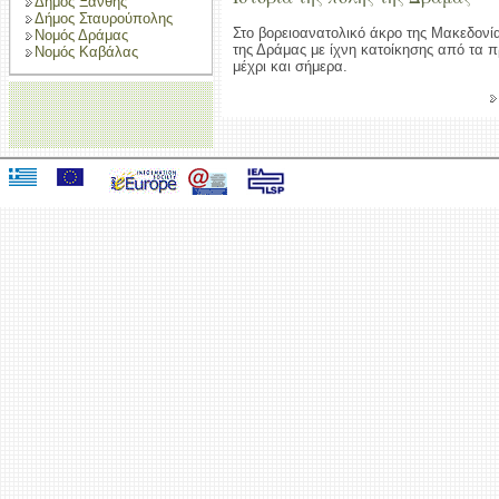
Δήμος Ξάνθης
Δήμος Σταυρούπολης
Στο βορειοανατολικό άκρο της Μακεδονία
Νομός Δράμας
της Δράμας με ίχνη κατοίκησης από τα π
Νομός Καβάλας
μέχρι και σήμερα.