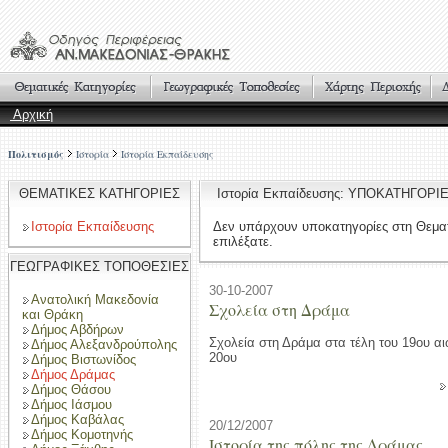
Αρχική
Πολιτισμός
Ιστορία
Ιστορία Εκπαίδευσης
ΘΕΜΑΤΙΚΕΣ ΚΑΤΗΓΟΡΙΕΣ
Ιστορία Εκπαίδευσης: ΥΠΟΚΑΤΗΓΟΡΙ
Ιστορία Εκπαίδευσης
Δεν υπάρχουν υποκατηγορίες στη Θεμα
επιλέξατε.
ΓΕΩΓΡΑΦΙΚΕΣ ΤΟΠΟΘΕΣΙΕΣ
30-10-2007
Ανατολική Μακεδονία
Σχολεία στη Δράμα
και Θράκη
Δήμος Αβδήρων
Σχολεία στη Δράμα στα τέλη του 19ου αι
Δήμος Αλεξανδρούπολης
20ου
Δήμος Βιστωνίδος
Δήμος Δράμας
Δήμος Θάσου
Δήμος Ιάσμου
Δήμος Καβάλας
20/12/2007
Δήμος Κομοτηνής
Ιστορία της πόλης της Δράμας