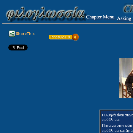
Η Αθηνά είναι στε
πρόβλημα.
Πηγαίνει στην φίλη
πρόβλημα
και ζητ