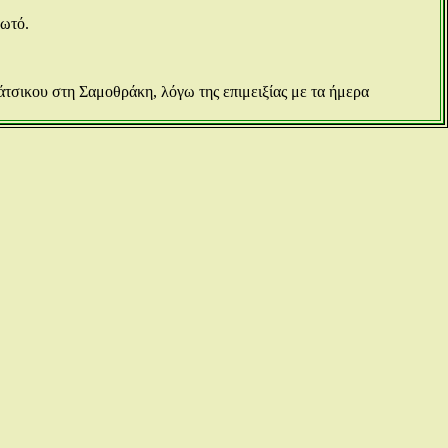
ρωτό.
άτσικου στη Σαμοθράκη, λόγω της επιμειξίας με τα ήμερα