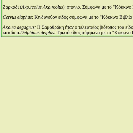
Zαρκάδι (
Ακρ.reolus Ακρ.reolus
): σπάνιο. Σύμφωνα με το "Κόκκινο
Cervus elaphus:
Κινδυνεύον είδος σύμφωνα με το "Κόκκινο Βιβλί
Ακρ.ra aegagrus:
Η Σαμοθράκη ήταν ο τελευταίος βιότοπος του είδο
κατσίκια.
Delphinus delphis:
Τρωτό είδος
σύμφωνα με το "Κόκκινο 