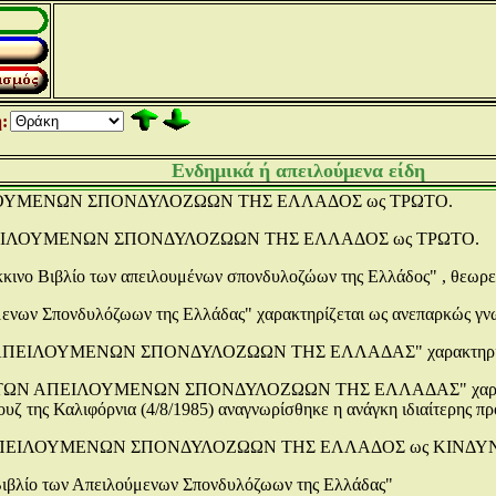
:
Ενδημικά ή απειλούμενα είδη
ΠΕΙΛΟΥΜΕΝΩΝ ΣΠΟΝΔΥΛΟΖΩΩΝ ΤΗΣ ΕΛΛΑΔΟΣ ως ΤΡΩΤΟ.
Ο ΑΠΕΙΛΟΥΜΕΝΩΝ ΣΠΟΝΔΥΛΟΖΩΩΝ ΤΗΣ ΕΛΛΑΔΟΣ ως ΤΡΩΤΟ.
κκινο Βιβλίο των απειλουμένων σπονδυλοζώων της Ελλάδος" , θεωρεί
μενων Σπονδυλόζωων της Ελλάδας" χαρακτηρίζεται ως ανεπαρκώς γν
Ν ΑΠΕΙΛΟΥΜΕΝΩΝ ΣΠΟΝΔΥΛΟΖΩΩΝ ΤΗΣ ΕΛΛΑΔΑΣ" χαρακτηρίζε
Ο ΤΩΝ ΑΠΕΙΛΟΥΜΕΝΩΝ ΣΠΟΝΔΥΛΟΖΩΩΝ ΤΗΣ ΕΛΛΑΔΑΣ" χαρακτηρίζε
ουζ της Καλιφόρνια (4/8/1985) αναγνωρίσθηκε η ανάγκη ιδιαίτερης π
ΛΙΟ ΑΠΕΙΛΟΥΜΕΝΩΝ ΣΠΟΝΔΥΛΟΖΩΩΝ ΤΗΣ ΕΛΛΑΔΟΣ ως ΚΙΝΔ
Βιβλίο των Απειλούμενων Σπονδυλόζωων της Ελλάδας"