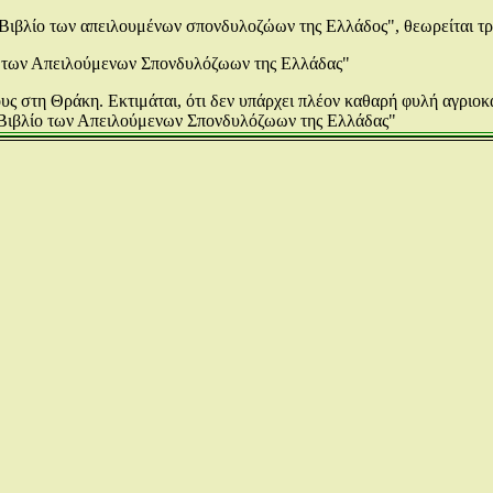
 Βιβλίο των απειλουμένων σπονδυλοζώων της Ελλάδος", θεωρείται τ
ο των Απειλούμενων Σπονδυλόζωων της Ελλάδας"
υς στη Θράκη. Εκτιμάται, ότι δεν υπάρχει πλέον καθαρή φυλή αγριοκ
Βιβλίο των Απειλούμενων Σπονδυλόζωων της Ελλάδας"