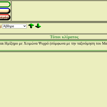
:
Τύποι κλίματος
εται Ημίξηρο με Χειμώνα Ψυχρό (σύμφωνα με την ταξινόμηση του Μ