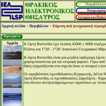
Αρχική σελίδα
Περιβάλλον
Εύρεση ανά γεωγραφική περιοχή
Αρχεία
Η λίμνη Βιστονίδα έχει έκταση 45000 ± 6000 στρέμματα
ο
ο
Πλάτος και 1
20' - 1
28' Ανατολικό Γεωγραφικό Μήκο
Η λίμνη Βιστονίδα είναι μια μεγάλη υφάλμυρη λίμνη
χρησιμοποιούνται για την εκτροφή ψαριών. Γύρω από 
δάση σχηματίζονται στα σημεία όπου οι ποταμοί ενών
Οι υγροβιότοποι λιμνοθάλασσες Κεραμωτής, Δέλτα Ν
λίμνη Βιστονίδα, οι λιμνοθάλασσες Ξηρολίμνη - Καρα
ένα σύνολο αλληλοεξαρτώμενων υγροτόπων με τέτοια 