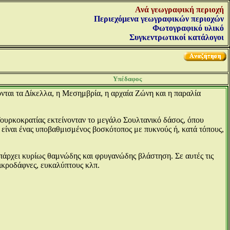
Ανά γεωγραφική περιοχή
Περιεχόμενα γεωγραφικών περιοχών
Φωτογραφικό υλικό
Συγκεντρωτικοί κατάλογοι
Υπέδαφος
ται τα Δίκελλα, η Μεσημβρία, η αρχαία Ζώνη και η παραλία
 Τουρκοκρατίας εκτείνονταν το μεγάλο Σουλτανικό δάσος, όπου
 είναι ένας υποβαθμισμένος βοσκότοπος με πυκνούς ή, κατά τόπους,
υπάρχει κυρίως θαμνώδης και φρυγανώδης βλάστηση. Σε αυτές τις
ικροδάφνες, ευκαλύπτους κλπ.