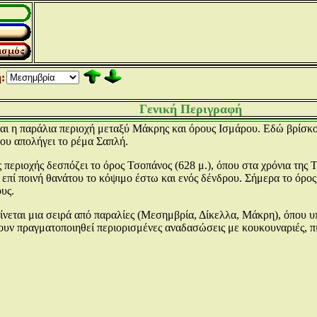
:
Γενική Περιγραφή
ι η παράλια περιοχή μεταξύ Μάκρης και όρους Ισμάρου. Εδώ βρίσκον
ου απολήγει το ρέμα Σαπλή.
ς περιοχής δεσπόζει το όρος Τσοπάνος (628 μ.), όπου στα χρόνια της
επί ποινή θανάτου το κόψιμο έστω και ενός δένδρου. Σήμερα το όρος
υς.
είνεται μια σειρά από παραλίες (Μεσημβρία, Δίκελλα, Μάκρη), όπου 
ουν πραγματοποιηθεί περιορισμένες αναδασώσεις με κουκουναριές, π