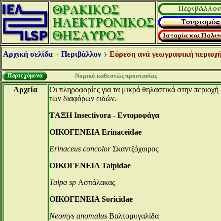
Αρχική σελίδα
Περιβάλλον
Εύρεση ανά γεωγραφική περιοχή
Νομικό καθεστώς προστασίας
Αρχεία
Οι πληροφορίες για τα μικρά θηλαστικά στην περιοχή 
των διαφόρων ειδών.
TΑΞΗ Insectivora - Eντομοφάγα
ΟΙΚΟΓΕΝΕΙΑ Erinaceidae
Erinaceus concolor
Σκαντζόχοιρος
ΟΙΚΟΓΕΝΕΙΑ Talpidae
Talpa sp
Ασπάλακας
ΟΙΚΟΓΕΝΕΙΑ Soricidae
Neomys anomalus
Βαλτομυγαλίδα