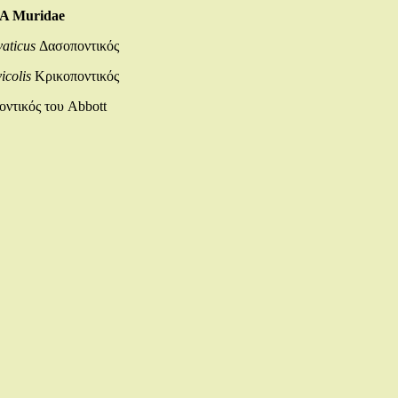
 Muridae
aticus
Δασοποντικός
icolis
Κρικοποντικός
ντικός του Abbott