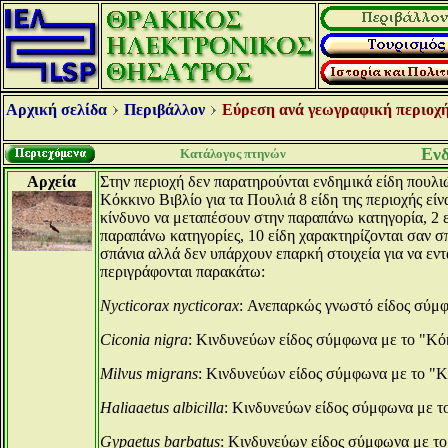
Αρχική σελίδα
Περιβάλλον
Εύρεση ανά γεωγραφική περιοχή
Ενδ
Κατάλογος πτηνών
Αρχεία
Στην περιοχή δεν παρατηρούνται ενδημικά είδη πουλι
Κόκκινο Βιβλίο για τα Πουλιά 8 είδη της περιοχής ε
κίνδυνο να μεταπέσουν στην παραπάνω κατηγορία, 2 ε
παραπάνω κατηγορίες, 10 είδη χαρακτηρίζονται σαν σπ
σπάνια αλλά δεν υπάρχουν επαρκή στοιχεία για να εντ
περιγράφονται παρακάτω:
Nycticorax nycticorax
: Ανεπαρκώς γνωστό είδος σύμ
Ciconia nigra
: Κινδυνεύων είδος σύμφωνα με το "Κ
Milvus migrans
: Κινδυνεύων είδος σύμφωνα με το "
Haliaaetus albicilla
: Κινδυνεύων είδος σύμφωνα με 
Gypaetus barbatus
: Κινδυνεύων είδος σύμφωνα με τ