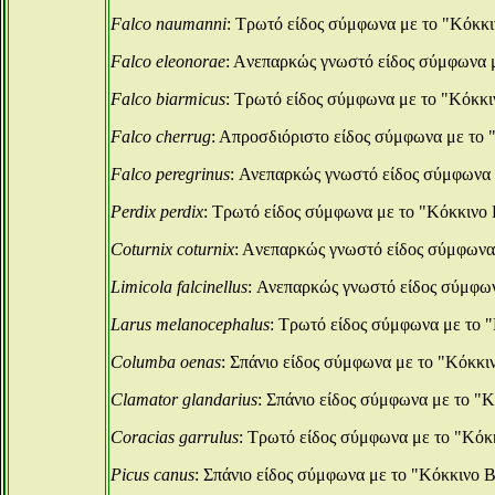
Falco naumanni
: Τρωτό είδος σύμφωνα με το "Κόκκ
Falco eleonorae
: Aνεπαρκώς γνωστό είδος σύμφωνα 
Falco biarmicus
: Τρωτό είδος σύμφωνα με το "Κόκκ
Falco cherrug
: Aπροσδιόριστο είδος σύμφωνα με το
Falco peregrinus
: Ανεπαρκώς γνωστό είδος σύμφωνα
Perdix perdix
: Τρωτό είδος σύμφωνα με το "Κόκκινο
Coturnix coturnix
: Aνεπαρκώς γνωστό είδος σύμφωνα
Limicola falcinellus
: Ανεπαρκώς γνωστό είδος σύμφω
Larus melanocephalus
: Τρωτό είδος σύμφωνα με το 
Columba oenas
: Σπάνιο είδος σύμφωνα με το "Κόκκ
Clamator glandarius
: Σπάνιο είδος σύμφωνα με το 
Coracias garrulus
: Τρωτό είδος σύμφωνα με το "Κό
Picus canus
: Σπάνιο είδος σύμφωνα με το "Κόκκινο