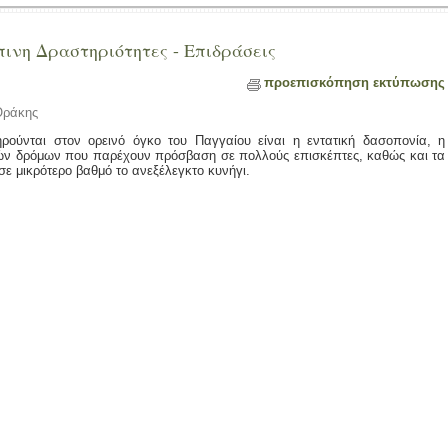
πινη Δραστηριότητες - Επιδράσεις
προεπισκόπηση εκτύπωσης
Θράκης
ούνται στον ορεινό όγκο του Παγγαίου είναι η εντατική δασοπονία, η
κών δρόμων που παρέχουν πρόσβαση σε πολλούς επισκέπτες, καθώς και τα
σε μικρότερο βαθμό το ανεξέλεγκτο κυνήγι.