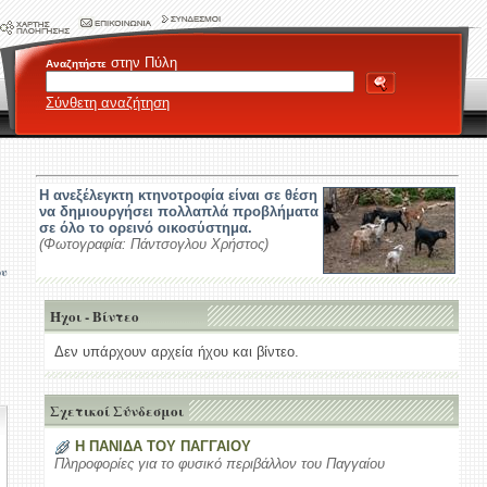
στην Πύλη
Αναζητήστε
Σύνθετη αναζήτηση
Η ανεξέλεγκτη κτηνοτροφία είναι σε θέση
να δημιουργήσει πολλαπλά προβλήματα
σε όλο το ορεινό οικοσύστημα.
(Φωτογραφία: Πάντσογλου Χρήστος)
ου
Ήχοι - Βίντεο
Δεν υπάρχουν αρχεία ήχου και βίντεο.
Σχετικοί Σύνδεσμοι
Η ΠΑΝΙΔΑ ΤΟΥ ΠΑΓΓΑΙΟΥ
Πληροφορίες για το φυσικό περιβάλλον του Παγγαίου