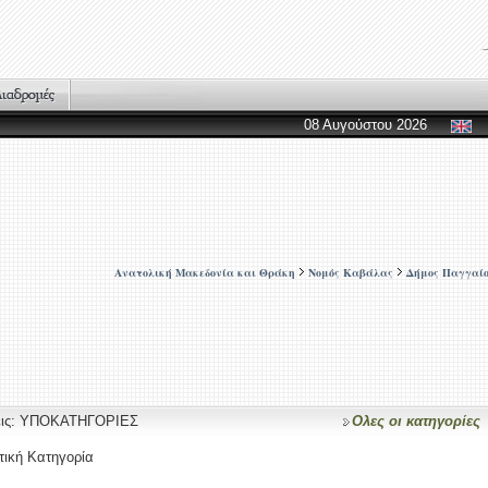
08 Αυγούστου 2026
Ανατολική Μακεδονία και Θράκη
Νομός Καβάλας
Δήμος Παγγαί
σεις: ΥΠΟΚΑΤΗΓΟΡΙΕΣ
Ολες οι κατηγορίες
τική Κατηγορία