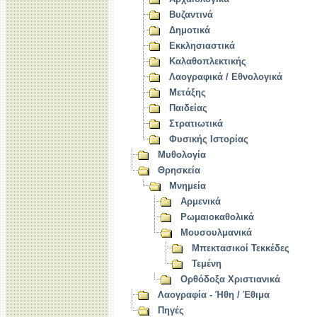
Βυζαντινά
Δημοτικά
Εκκλησιαστικά
Καλαθοπλεκτικής
Λαογραφικά / Εθνολογικά
Μετάξης
Παιδείας
Στρατιωτικά
Φυσικής Ιστορίας
Μυθολογία
Θρησκεία
Μνημεία
Αρμενικά
Ρωμαιοκαθολικά
Μουσουλμανικά
Μπεκτασικοί Τεκκέδες
Τεμένη
Ορθόδοξα Χριστιανικά
Λαογραφία - Ήθη / Έθιμα
Πηγές