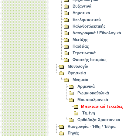
Βυζαντινά
Δημοτικά
Εκκλησιαστικά
Καλαθοπλεκτικής
Λαογραφικά / Εθνολογικά
Μετάξης
Παιδείας
Στρατιωτικά
Φυσικής Ιστορίας
Μυθολογία
Θρησκεία
Μνημεία
Αρμενικά
Ρωμαιοκαθολικά
Μουσουλμανικά
Μπεκτασικοί Τεκκέδες
Τεμένη
Ορθόδοξα Χριστιανικά
Λαογραφία - Ήθη / Έθιμα
Πηγές