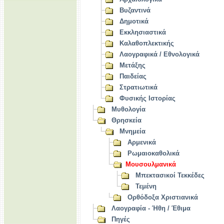
Βυζαντινά
Δημοτικά
Εκκλησιαστικά
Καλαθοπλεκτικής
Λαογραφικά / Εθνολογικά
Μετάξης
Παιδείας
Στρατιωτικά
Φυσικής Ιστορίας
Μυθολογία
Θρησκεία
Μνημεία
Αρμενικά
Ρωμαιοκαθολικά
Μουσουλμανικά
Μπεκτασικοί Τεκκέδες
Τεμένη
Ορθόδοξα Χριστιανικά
Λαογραφία - Ήθη / Έθιμα
Πηγές