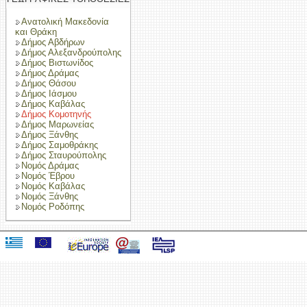
Ανατολική Μακεδονία
και Θράκη
Δήμος Αβδήρων
Δήμος Αλεξανδρούπολης
Δήμος Βιστωνίδος
Δήμος Δράμας
Δήμος Θάσου
Δήμος Ιάσμου
Δήμος Καβάλας
Δήμος Κομοτηνής
Δήμος Μαρωνείας
Δήμος Ξάνθης
Δήμος Σαμοθράκης
Δήμος Σταυρούπολης
Νομός Δράμας
Νομός Έβρου
Νομός Καβάλας
Νομός Ξάνθης
Νομός Ροδόπης