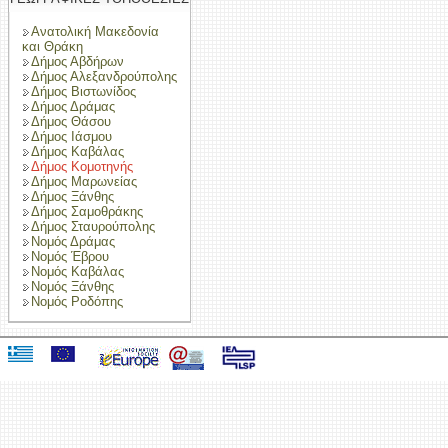
Ανατολική Μακεδονία
και Θράκη
Δήμος Αβδήρων
Δήμος Αλεξανδρούπολης
Δήμος Βιστωνίδος
Δήμος Δράμας
Δήμος Θάσου
Δήμος Ιάσμου
Δήμος Καβάλας
Δήμος Κομοτηνής
Δήμος Μαρωνείας
Δήμος Ξάνθης
Δήμος Σαμοθράκης
Δήμος Σταυρούπολης
Νομός Δράμας
Νομός Έβρου
Νομός Καβάλας
Νομός Ξάνθης
Νομός Ροδόπης