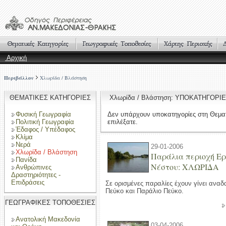
Αρχική
Περιβάλλον
Χλωρίδα / Βλάστηση
ΘΕΜΑΤΙΚΕΣ ΚΑΤΗΓΟΡΙΕΣ
Χλωρίδα / Βλάστηση: ΥΠΟΚΑΤΗΓΟΡΙ
Φυσική Γεωγραφία
Δεν υπάρχουν υποκατηγορίες στη Θεμα
Πολιτική Γεωγραφία
επιλέξατε.
Έδαφος / Υπέδαφος
Κλίμα
Νερά
29-01-2006
Χλωρίδα / Βλάστηση
Παράλια περιοχή Ερ
Πανίδα
Νέστου: ΧΛΩΡΙΔΑ
Ανθρώπινες
Δραστηριότητες -
Επιδράσεις
Σε ορισμένες παραλίες έχουν γίνει αναδ
Πεύκο και Παράλιο Πεύκο.
ΓΕΩΓΡΑΦΙΚΕΣ ΤΟΠΟΘΕΣΙΕΣ
Ανατολική Μακεδονία
03-04-2006