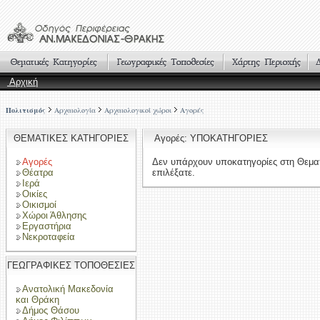
Αρχική
Πολιτισμός
Αρχαιολογία
Αρχαιολογικοί χώροι
Αγορές
ΘΕΜΑΤΙΚΕΣ ΚΑΤΗΓΟΡΙΕΣ
Αγορές: ΥΠΟΚΑΤΗΓΟΡΙΕΣ
Αγορές
Δεν υπάρχουν υποκατηγορίες στη Θεμα
Θέατρα
επιλέξατε.
Ιερά
Οικίες
Οικισμοί
Χώροι Άθλησης
Εργαστήρια
Νεκροταφεία
ΓΕΩΓΡΑΦΙΚΕΣ ΤΟΠΟΘΕΣΙΕΣ
Ανατολική Μακεδονία
και Θράκη
Δήμος Θάσου