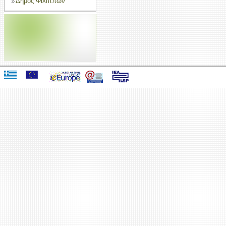
Δήμος Φιλίππων