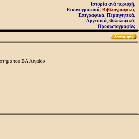
Iστορία ανά περιοχή
,
Εικονογραφικά
,
Βιβλιογραφικά
,
Επιγραφικά
,
Περιηγητικά
,
Αρχειακά
,
Φιλολογικά
,
Προσωπογραφίες
ύστημα του ΒΑ Αιγαίου