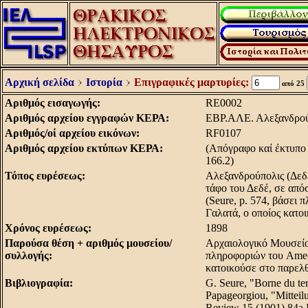
Αρχική σελίδα
Ιστορία
Επιγραφικές μαρτυρίες:
από 25
Αριθμός εισαγωγής:
RE0002
Αριθμός αρχείου εγγραφών ΚΕΡΑ:
EBP.AΛE. Aλεξανδρού
Αριθμός/οί αρχείου εικόνων:
RF0107
Αριθμός αρχείου εκτύπων ΚΕΡΑ:
(Aπόγραφο καί έκτυπο 
166.2)
Τόπος ευρέσεως:
Aλεξανδρούπολις (Δεδ
τάφο του Δεδέ, σε από
(Seure, p. 574, βάσει 
Γαλατά, ο οποίος κατο
Χρόνος ευρέσεως:
1898
Παρούσα θέση + αριθμός μουσείου/
Aρχαιολογικό Mουσείο
συλλογής:
πληροφοριών του Amede
κατοικούσε στο παρελθ
Βιβλιογραφία:
G. Seure, "Borne du te
Papageorgiou, "Mitteil
Review 15 (1901) 84a I