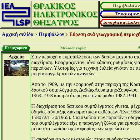
Αρχική σελίδα
Περιβάλλον
Εύρεση ανά γεωγραφική περιοχή
Μελισσοκομία
Αρχεία
Στην περιοχή η εκμετάλλευση των δασών μέχρι το έτο
διαχείριση. Εφαρμόζονταν μόνο κάποιες ρυθμίσεις 
περιοίκων. Υλοτομίες για τεχνική ξυλεία γινόταν σε 
μικροεπαγγελματικών αναγκών.
Από το 1969, με την εφαρμογή στην περιοχή της Κρα
δασικού συμπλέγματος Δαδιάς-Λευκίμμης-Σουφλίου. Μ
1969-1978 και η δεύτερη για την περίοδο 1982-1991.
Η διαχείριση του δασικού συμπλέγματος γίνεται, μέχρ
οδηγίες σύνταξης διαχειριστικών εκθέσεων (Εγκ. 958
158072/1120/1965). Στα πλαίσια των παραπάνω οδηγι
του συμπλέγματος είχε η παραγωγή ξύλου για εμπορί
μέσα στα πλαίσια της αειφορίας των καρπώσεων.
Η απαγόρευση των υλοτομιών στους πυρήνες προστασ