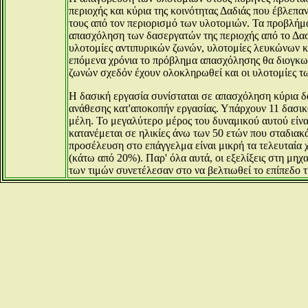
περιοχής και κύρια της κοινότητας Δαδιάς που έβλεπ
τους από τον περιορισμό των υλοτομιών. Τα προβλήμ
απασχόληση των δασεργατών της περιοχής από το Δασα
υλοτομίες αντιπυρικών ζωνών, υλοτομίες λευκώνων κ
επόμενα χρόνια το πρόβλημα απασχόλησης θα διογκωθ
ζωνών σχεδόν έχουν ολοκληρωθεί και οι υλοτομίες τ
Η δασική εργασία συνίσταται σε απασχόληση κύρια δ
ανάθεσης κατ'αποκοπήν εργασίας. Υπάρχουν 11 δασικο
μέλη. Το μεγαλύτερο μέρος του δυναμικού αυτού είνα
κατανέμεται σε ηλικίες άνω των 50 ετών που σταδια
προσέλευση στο επάγγελμα είναι μικρή τα τελευταία
(κάτω από 20%). Παρ' όλα αυτά, οι εξελίξεις στη μη
των τιμών συνετέλεσαν στο να βελτιωθεί το επίπεδο τ