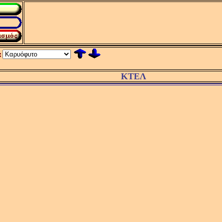
:
ΚΤΕΛ