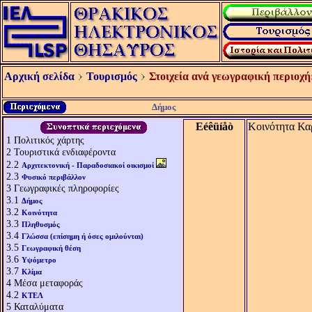
Αρχική σελίδα
Τουρισμός
Στοιχεία ανά γεωγραφική περιοχή
Δήμος
Eéêüíåò
Κοινότητα Κα
1
Πολιτικός χάρτης
2
Τουριστικά ενδιαφέροντα
2.2
Αρχιτεκτονική - Παραδοσιακοί οικισμοί
2.3
Φυσικό περιβάλλον
3
Γεωγραφικές πληροφορίες
3.1
Δήμος
3.2
Κοινότητα
3.3
Πληθυσμός
3.4
Γλώσσα (επίσημη ή όσες ομιλούνται)
3.5
Γεωγραφική θέση
3.6
Υψόμετρο
3.7
Κλίμα
4
Μέσα μεταφοράς
4.2
ΚΤΕΛ
5
Καταλύματα