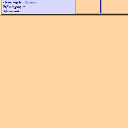
•
Νοσοκομείο - Κλινικές
Βιβλιογραφία
Βιβλιογραφία