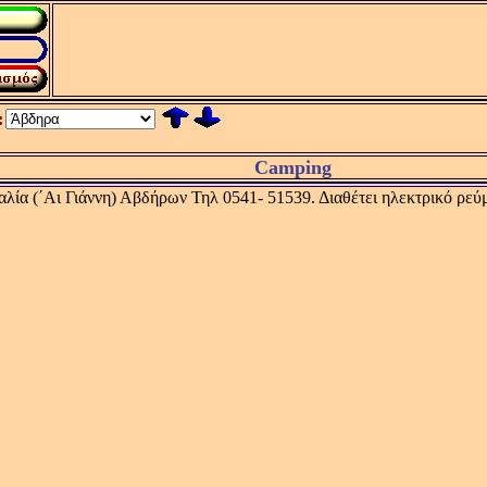
:
Camping
ία (΄Αι Γιάννη) Αβδήρων Τηλ 0541- 51539. Διαθέτει ηλεκτρικό ρεύμα