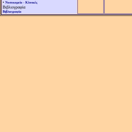
•
Νοσοκομείο - Κλινικές
Βιβλιογραφία
Βιβλιογραφία