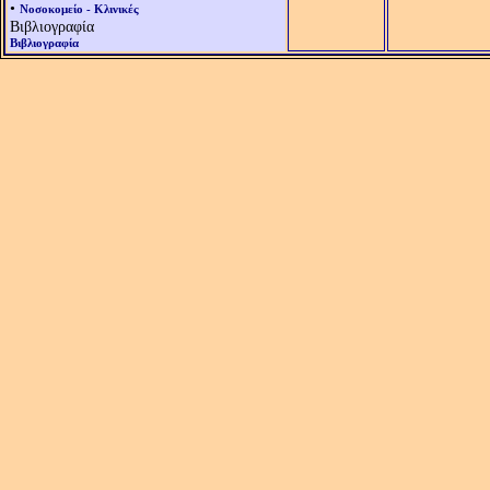
•
Νοσοκομείο - Κλινικές
Βιβλιογραφία
Βιβλιογραφία