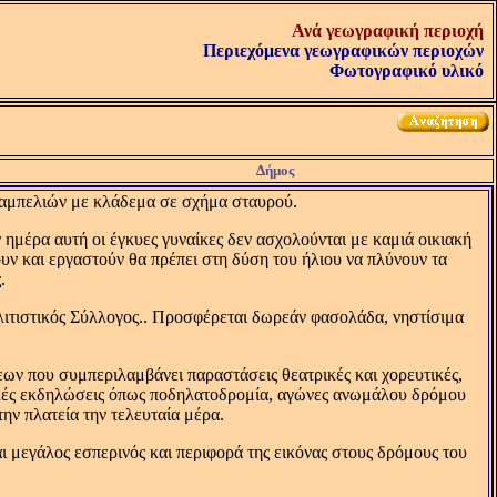
Ανά γεωγραφική περιοχή
Περιεχόμενα γεωγραφικών περιοχών
Φωτογραφικό υλικό
Δήμος
ν αμπελιών με κλάδεμα σε σχήμα σταυρού.
 ημέρα αυτή οι έγκυες γυναίκες δεν ασχολούνται με καμιά οικιακή
ουν και εργαστούν θα πρέπει στη δύση του ήλιου να πλύνουν τα
.
λιτιστικός Σύλλογος.. Προσφέρεται δωρεάν φασολάδα, νηστίσιμα
ν που συμπεριλαμβάνει παραστάσεις θεατρικές και χορευτικές,
τικές εκδηλώσεις όπως ποδηλατοδρομία, αγώνες ανωμάλου δρόμου
ην πλατεία την τελευταία μέρα.
ι μεγάλος εσπερινός και περιφορά της εικόνας στους δρόμους του