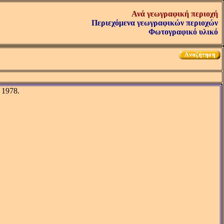
Ανά γεωγραφική περιοχή
Περιεχόμενα γεωγραφικών περιοχών
Φωτογραφικό υλικό
 1978.