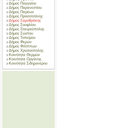
Δήμος Παγγαίου
Δήμος Παρανεστίου
Δήμος Πιερέων
Δήμος Προσοτσάνης
Δήμος Σαμοθράκης
Δήμος Σουφλίου
Δήμος Σταυρούπολης
Δήμος Σώστου
Δήμος Τοπείρου
Δήμος Φερών
Δήμος Φιλίππων
Δήμος Χρυσούπολης
Κοινότητα Θερμών
Κοινότητα Οργάνης
Κοινότητα Σιδηρονέρου