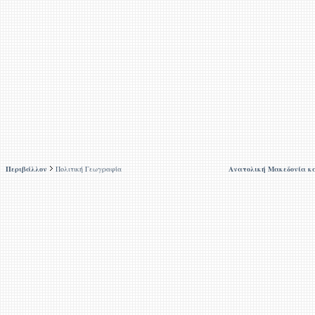
Περιβάλλον
Πολιτική Γεωγραφία
Ανατολική Μακεδονία κ