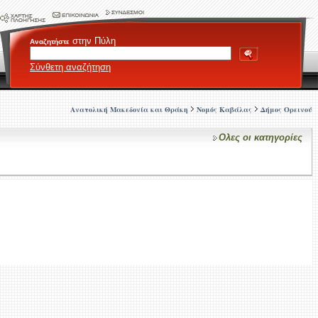
στην Πύλη
Αναζητήστε
Σύνθετη αναζήτηση
Ανατολική Μακεδονία και Θράκη
Νομός Καβάλας
Δήμος Ορεινού
Ολες οι κατηγορίες