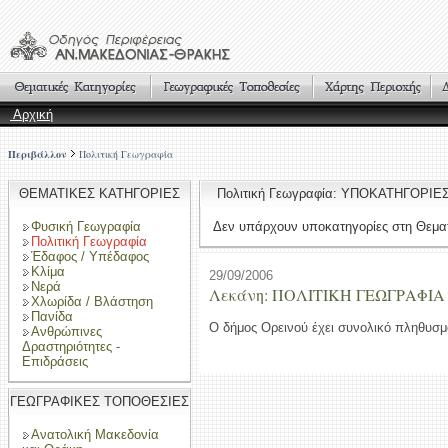
Αρχική
Περιβάλλον
Πολιτική Γεωγραφία
ΘΕΜΑΤΙΚΕΣ ΚΑΤΗΓΟΡΙΕΣ
Πολιτική Γεωγραφία: ΥΠΟΚΑΤΗΓΟΡΙΕ
Φυσική Γεωγραφία
Δεν υπάρχουν υποκατηγορίες στη Θεματ
Πολιτική Γεωγραφία
Έδαφος / Υπέδαφος
Κλίμα
29/09/2006
Νερά
Λεκάνη: ΠΟΛΙΤΙΚΗ ΓΕΩΓΡΑΦΙΑ
Χλωρίδα / Βλάστηση
Πανίδα
Ο δήμος Ορεινού έχει συνολικό πληθυσμ
Ανθρώπινες
Δραστηριότητες -
Επιδράσεις
ΓΕΩΓΡΑΦΙΚΕΣ ΤΟΠΟΘΕΣΙΕΣ
Ανατολική Μακεδονία