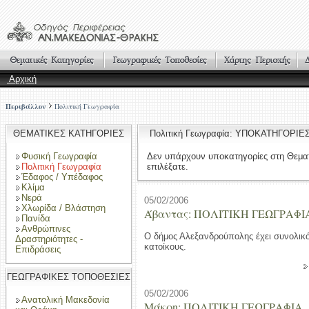
Αρχική
Περιβάλλον
Πολιτική Γεωγραφία
ΘΕΜΑΤΙΚΕΣ ΚΑΤΗΓΟΡΙΕΣ
Πολιτική Γεωγραφία: ΥΠΟΚΑΤΗΓΟΡΙΕ
Φυσική Γεωγραφία
Δεν υπάρχουν υποκατηγορίες στη Θεμα
Πολιτική Γεωγραφία
επιλέξατε.
Έδαφος / Υπέδαφος
Κλίμα
Νερά
05/02/2006
Χλωρίδα / Βλάστηση
Άβαντας: ΠΟΛΙΤΙΚΗ ΓΕΩΓΡΑΦΙ
Πανίδα
Ανθρώπινες
Ο δήμος Αλεξανδρούπολης έχει συνολικ
Δραστηριότητες -
κατοίκους.
Επιδράσεις
ΓΕΩΓΡΑΦΙΚΕΣ ΤΟΠΟΘΕΣΙΕΣ
05/02/2006
Ανατολική Μακεδονία
Μάκρη: ΠΟΛΙΤΙΚΗ ΓΕΩΓΡΑΦΙΑ