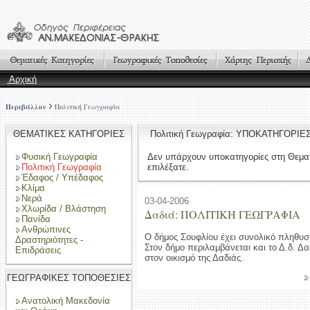
Αρχική
Περιβάλλον
Πολιτική Γεωγραφία
ΘΕΜΑΤΙΚΕΣ ΚΑΤΗΓΟΡΙΕΣ
Πολιτική Γεωγραφία: ΥΠΟΚΑΤΗΓΟΡΙΕ
Φυσική Γεωγραφία
Δεν υπάρχουν υποκατηγορίες στη Θεμα
Πολιτική Γεωγραφία
επιλέξατε.
Έδαφος / Υπέδαφος
Κλίμα
Νερά
03-04-2006
Χλωρίδα / Βλάστηση
Δαδιά: ΠΟΛΙΤΙΚΗ ΓΕΩΓΡΑΦΙΑ
Πανίδα
Ανθρώπινες
Ο δήμος Σουφλίου έχει συνολικό πληθυσ
Δραστηριότητες -
Στον δήμο περιλαμβάνεται και το Δ.δ. Δα
Επιδράσεις
στον οικισμό της Δαδιάς.
ΓΕΩΓΡΑΦΙΚΕΣ ΤΟΠΟΘΕΣΙΕΣ
Ανατολική Μακεδονία