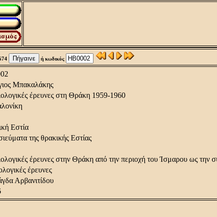
674
ή κωδικός
02
γιος Μπακαλάκης
ολογικές έρευνες στη Θράκη 1959-1960
αλονίκη
κή Εστία
ιεύματα της θρακικής Εστίας
ολογικές έρευνες στην Θράκη από την περιοχή του Ίσμαρου ως την 
ολογικές έρευνες
γδα Αρβανιτίδου
6