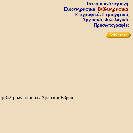
Iστορία ανά περιοχή
,
Εικονογραφικά
,
Βιβλιογραφικά
,
Επιγραφικά
,
Περιηγητικά
,
Αρχειακά
,
Φιλολογικά
,
Προσωπογραφίες
συμβολή των ποταμών Άρδα και Έβρου.