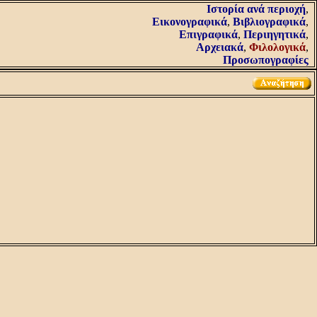
Iστορία ανά περιοχή
,
Εικονογραφικά
,
Βιβλιογραφικά
,
Επιγραφικά
,
Περιηγητικά
,
Αρχειακά
,
Φιλολογικά
,
Προσωπογραφίες