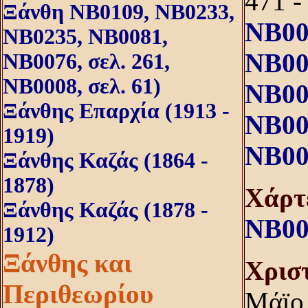
471 
Ξάνθη NB0109, NB0233,
NB00
NB0235, NB0081,
NB00
NB0076, σελ. 261,
NB0008, σελ. 61)
NB00
Ξάνθης Επαρχία (1913 -
NB00
1919)
NB00
Ξάνθης Καζάς (1864 -
1878)
Xάρτ
Ξάνθης Καζάς (1878 -
NB00
1912)
Ξάνθης και
Xρισ
Περιθεωρίου
Mάϊο 