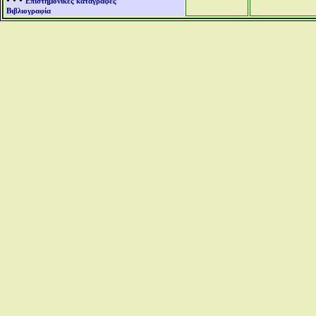
• • •
Επιστημονικές καταγραφές
Βιβλιογραφία