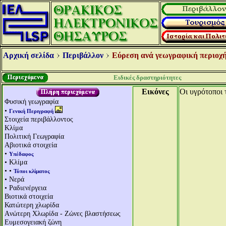
Αρχική σελίδα
Περιβάλλον
Εύρεση ανά γεωγραφική περιοχή
Ειδικές δραστηριότητες
Εικόνες
Οι υγρότοποι 
Φυσική γεωγραφία
•
Γενική Περιγραφή
Στοιχεία περιβάλλοντος
Κλίμα
Πολιτική Γεωγραφία
Αβιοτικά στοιχεία
•
Υπέδαφος
• Κλίμα
• •
Τύποι κλίματος
• Νερά
• Ραδιενέργεια
Βιοτικά στοιχεία
Κατώτερη χλωρίδα
Aνώτερη Χλωρίδα - Ζώνες βλαστήσεως
Ευμεσογειακή ζώνη