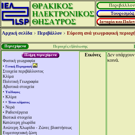
Αρχική σελίδα
Περιβάλλον
Εύρεση ανά γεωγραφική περιοχή
Περιοχές εξάπλωσης
Εικόνες
Δεν υπάρχουν 
κοινά.
Φυσική γεωγραφία
•
Γενική Περιγραφή
Στοιχεία περιβάλλοντος
Κλίμα
Πολιτική Γεωγραφία
Αβιοτικά στοιχεία
•
Υπέδαφος
• Κλίμα
• •
Τύποι κλίματος
• Νερά
• Ραδιενέργεια
Βιοτικά στοιχεία
Κατώτερη χλωρίδα
Aνώτερη Χλωρίδα - Ζώνες βλαστήσεως
Ευμεσογειακή ζώνη