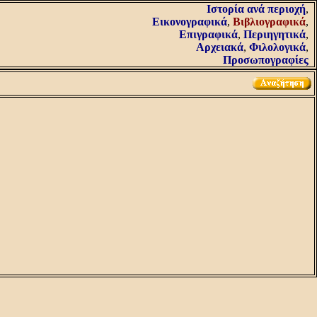
Iστορία ανά περιοχή
,
Εικονογραφικά
,
Βιβλιογραφικά
,
Επιγραφικά
,
Περιηγητικά
,
Αρχειακά
,
Φιλολογικά
,
Προσωπογραφίες